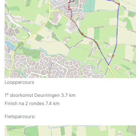
Loopparcours
e
1
doorkomst Deurningen 3.7 km
Finish na 2 rondes 7.4 km
Fietsparcours: