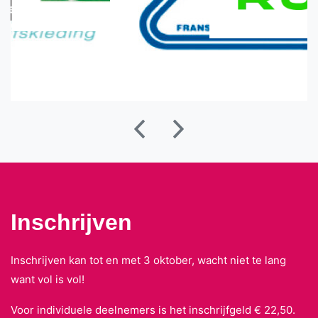
Inschrijven
Inschrijven kan tot en met 3 oktober, wacht niet te lang
want vol is vol!
Voor individuele deelnemers is het inschrijfgeld € 22,50.