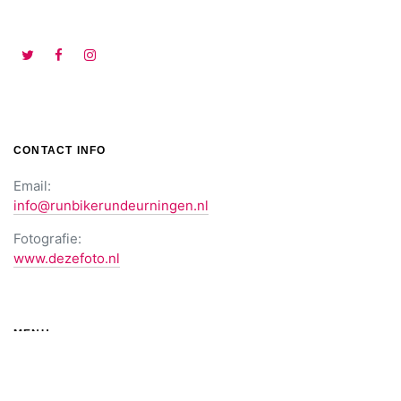
CONTACT INFO
Email:
info@runbikerundeurningen.nl
Fotografie:
www.dezefoto.nl
MENU
Home