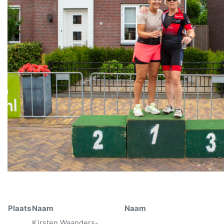
Plaats
Naam
Naam
Kirsten Waanders-