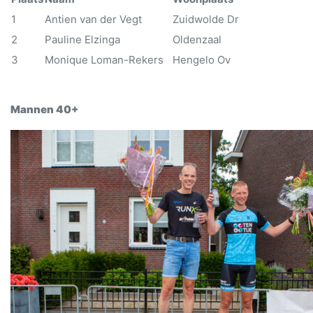
1
Antien van der Vegt
Zuidwolde Dr
2
Pauline Elzinga
Oldenzaal
3
Monique Loman-Rekers
Hengelo Ov
Mannen 40+