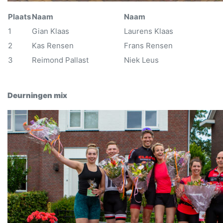
Plaats
Naam
Naam
1
Gian Klaas
Laurens Klaas
2
Kas Rensen
Frans Rensen
3
Reimond Pallast
Niek Leus
Deurningen mix