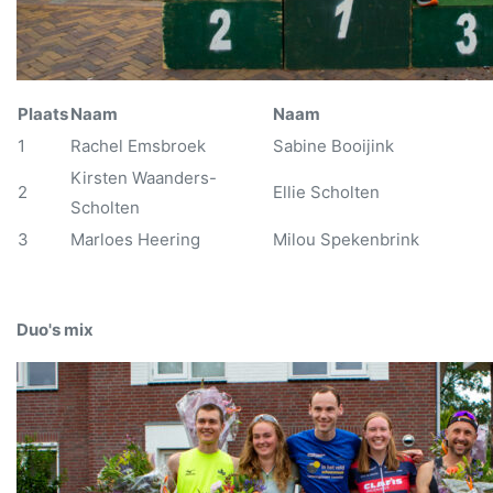
Plaats
Naam
Naam
1
Rachel Emsbroek
Sabine Booijink
Kirsten Waanders-
2
Ellie Scholten
Scholten
3
Marloes Heering
Milou Spekenbrink
Duo's mix