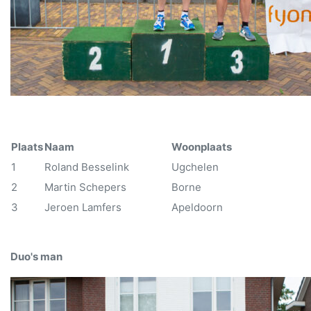
Plaats
Naam
Woonplaats
1
Roland Besselink
Ugchelen
2
Martin Schepers
Borne
3
Jeroen Lamfers
Apeldoorn
Duo's man