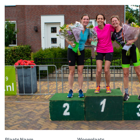
Plaats
Naam
Woonplaats