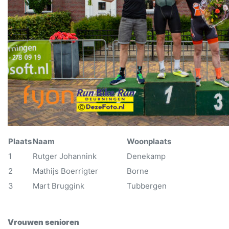
Plaats
Naam
Woonplaats
1
Rutger Johannink
Denekamp
2
Mathijs Boerrigter
Borne
3
Mart Bruggink
Tubbergen
Vrouwen senioren